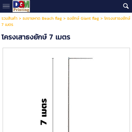
รวมสินค้า
>
ธงชายหาด Beach flag
>
ธงยักษ์ Giant flag
> โครงเสาธงยักษ์
7 เมตร
โครงเสาธงยักษ์ 7 เมตร