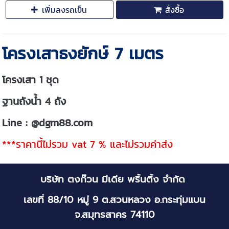
เพิ่มลงรถเข็น
สั่งซื้อ
โครงเสาธงยักษ์ 7 เมตร
โครงเสา 1 ชุด
ฐานถังน้ำ 4 ถัง
Line : @dgm88.com
***ราคานี้ไม่รวม vat 7 % และไม่รวมค่าส่ง
บริษัท ตงก๊วน มีเดีย พริ้นติ้ง จำกัด
เลขที่ 88/10 หมู่ 9 ต.สวนหลวง อ.กระทุ่มแบน
จ.สมุทรสาคร 74110